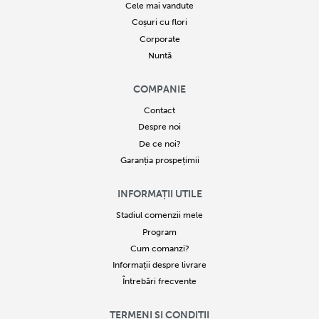
Cele mai vandute
Coșuri cu flori
Corporate
Nuntă
COMPANIE
Contact
Despre noi
De ce noi?
Garanția prospețimii
INFORMAȚII UTILE
Stadiul comenzii mele
Program
Cum comanzi?
Informații despre livrare
Întrebări frecvente
TERMENI ȘI CONDIȚII