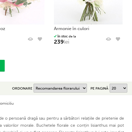
roz
armonie în culori
în stoc
de la
239
lei
ORDONARE
PE PAGINĂ
omiciliu
e o persoană dragă sau pentru a sărbători relațiile de prietenie de
valorilor morale. Buchetele florale ce conțin lisianthus mai pot