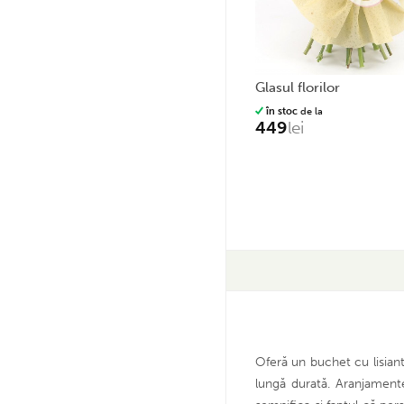
glasul florilor
în stoc
de la
449
lei
Oferă un buchet cu lisiant
lungă durată. Aranjamente