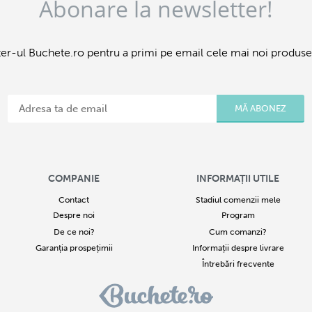
Abonare la newsletter!
er-ul Buchete.ro pentru a primi pe email cele mai noi produse 
MĂ ABONEZ
COMPANIE
INFORMAȚII UTILE
Contact
Stadiul comenzii mele
Despre noi
Program
De ce noi?
Cum comanzi?
Garanția prospețimii
Informații despre livrare
Întrebări frecvente