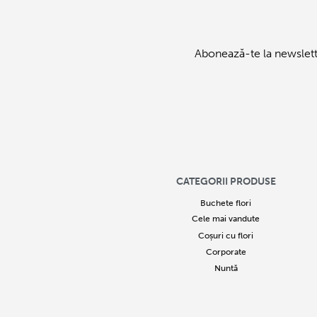
Abonează-te la newslett
CATEGORII PRODUSE
Buchete flori
Cele mai vandute
Coșuri cu flori
Corporate
Nuntă