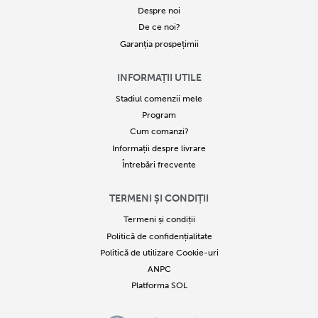
Despre noi
De ce noi?
Garanția prospețimii
INFORMAȚII UTILE
Stadiul comenzii mele
Program
Cum comanzi?
Informații despre livrare
Întrebări frecvente
TERMENI ȘI CONDIȚII
Termeni și condiții
Politică de confidențialitate
Politică de utilizare Cookie-uri
ANPC
Platforma SOL