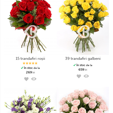
15 trandafiri roșii
39 trandafiri galbeni
în stoc
de la
în stoc
de la
659
lei
269
lei