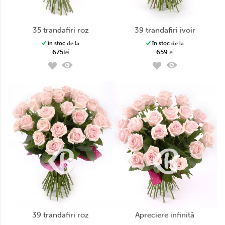
35 trandafiri roz
39 trandafiri ivoir
în stoc
de la
în stoc
de la
675
lei
659
lei
39 trandafiri roz
apreciere infinită