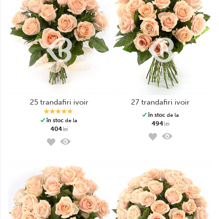
25 trandafiri ivoir
27 trandafiri ivoir
în stoc
de la
în stoc
de la
494
lei
404
lei