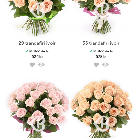
29 trandafiri ivoir
35 trandafiri ivoir
în stoc
de la
în stoc
de la
524
lei
578
lei