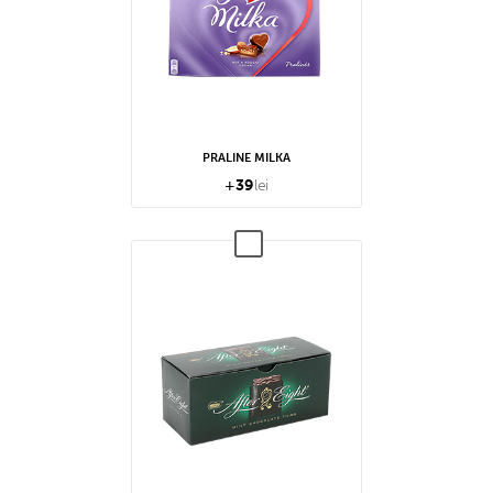
PRALINE MILKA
+
39
lei