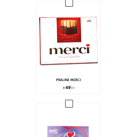
PRALINE MERCI
+
49
lei