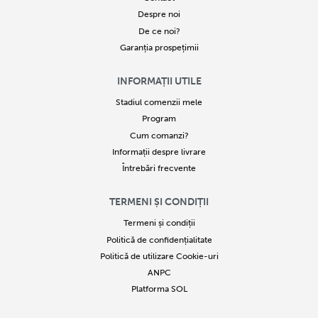
Despre noi
De ce noi?
Garanția prospețimii
INFORMAȚII UTILE
Stadiul comenzii mele
Program
Cum comanzi?
Informații despre livrare
Întrebări frecvente
TERMENI ȘI CONDIȚII
Termeni și condiții
Politică de confidențialitate
Politică de utilizare Cookie-uri
ANPC
Platforma SOL