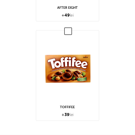
AFTER EIGHT
+
49
lei
TOFFIFEE
+
39
lei