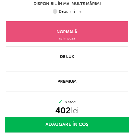
DISPONIBIL ÎN MAI MULTE MĂRIMI
Detalii mărimi
NORMALĂ
ca în poză
DE LUX
PREMIUM
În stoc
402
lei