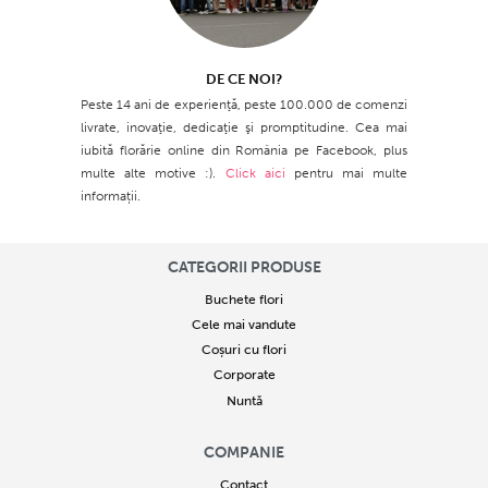
DE CE NOI?
Peste 14 ani de experienţă, peste 100.000 de comenzi
livrate, inovaţie, dedicaţie şi promptitudine. Cea mai
iubită florărie online din România pe Facebook, plus
multe alte motive :).
Click aici
pentru mai multe
informații.
CATEGORII PRODUSE
Buchete flori
Cele mai vandute
Coșuri cu flori
Corporate
Nuntă
COMPANIE
Contact