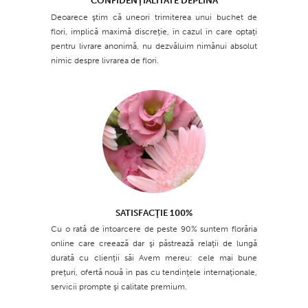
CONFIDENŢIALITATE DEPLINĂ
Deoarece ştim că uneori trimiterea unui buchet de
flori, implică maximă discreţie, în cazul în care optaţi
pentru livrare anonimă, nu dezvăluim nimănui absolut
nimic despre livrarea de flori.
SATISFACŢIE 100%
Cu o rată de întoarcere de peste 90% suntem florăria
online care creează dar şi păstrează relaţii de lungă
durată cu clienţii săi Avem mereu: cele mai bune
preţuri, ofertă nouă în pas cu tendinţele internaţionale,
servicii prompte şi calitate premium.