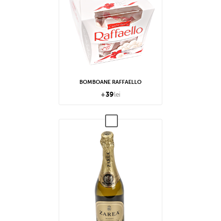
BOMBOANE RAFFAELLO
+
39
lei