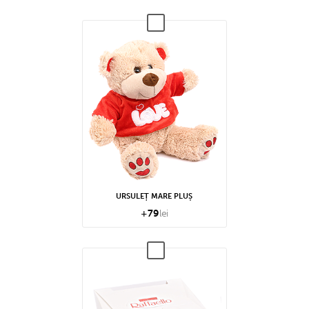
URSULEȚ MARE PLUȘ
+
79
lei