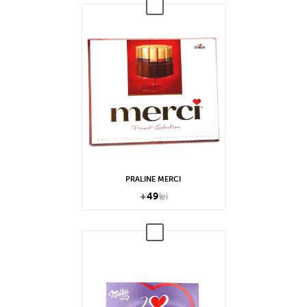
PRALINE MERCI
+
49
lei