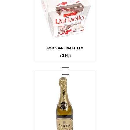
BOMBOANE RAFFAELLO
+
39
lei