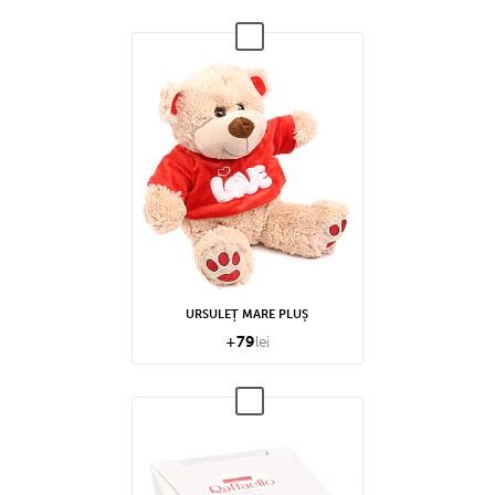
URSULEȚ MARE PLUȘ
+
79
lei