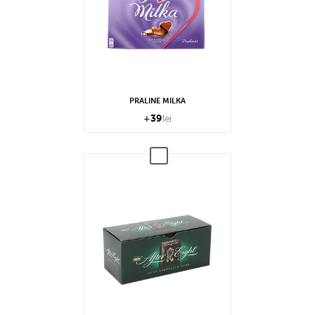
PRALINE MILKA
+
39
lei