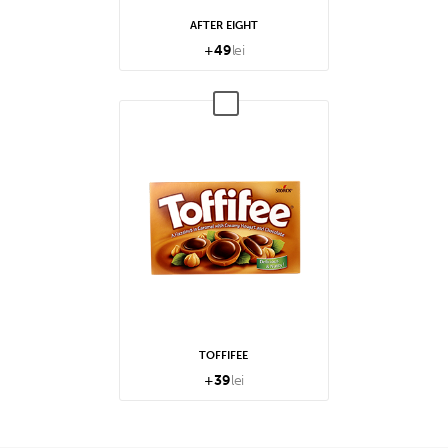
AFTER EIGHT
+
49
lei
TOFFIFEE
+
39
lei