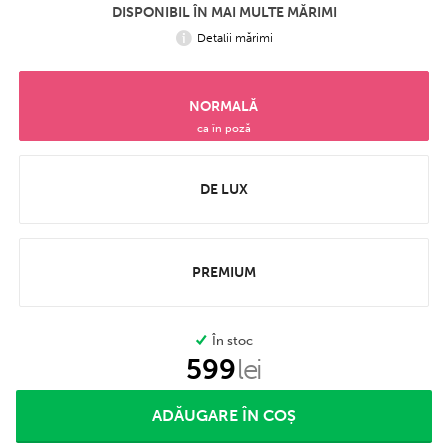
DISPONIBIL ÎN MAI MULTE MĂRIMI
Detalii mărimi
NORMALĂ
ca în poză
DE LUX
PREMIUM
În stoc
599
lei