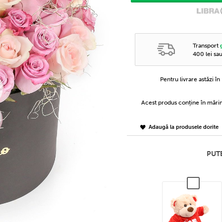
Transport
400 lei sa
Pentru livrare astăzi î
Acest produs conține în măr
Adaugă la produsele dorite
PUTE