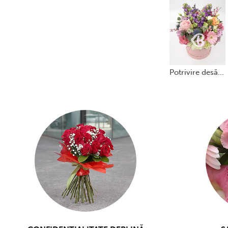
potrivire desăvârșită