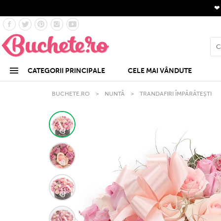
CATEGORII PRINCIPALE
CELE MAI VÂNDUTE
BUCHETE.RO
>
NUNTĂ
>
TRANDAFIRI ÎMPĂRĂTEŞTI