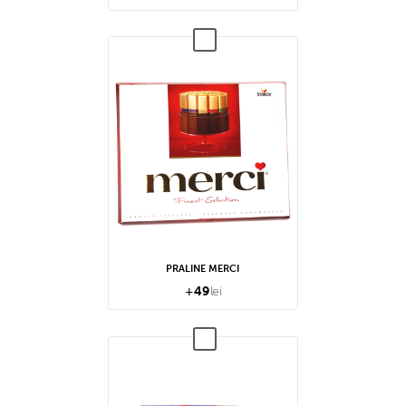
PRALINE MERCI
+
49
lei