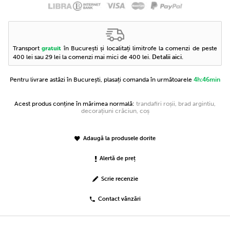
Transport
în București și localitați limitrofe la comenzi de peste
gratuit
400 lei sau 29 lei la comenzi mai mici de 400 lei.
Detalii aici
.
Pentru livrare astăzi în București, plasați comanda în următoarele
4h:46min
Acest produs conține în mărimea normală:
trandafiri roșii, brad argintiu,
decorațiuni crăciun, coș
Adaugă la produsele dorite
Alertă de preț
Scrie recenzie
Contact vânzări