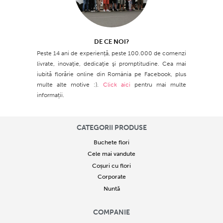
DE CE NOI?
Peste 14 ani de experienţă, peste 100.000 de comenzi
livrate, inovaţie, dedicaţie şi promptitudine. Cea mai
iubită florărie online din România pe Facebook, plus
multe alte motive :).
Click aici
pentru mai multe
informații.
CATEGORII PRODUSE
Buchete flori
Cele mai vandute
Coșuri cu flori
Corporate
Nuntă
COMPANIE