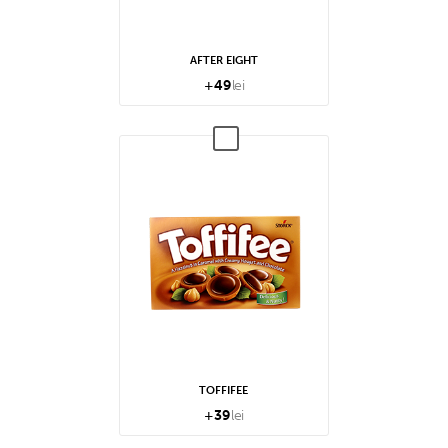
AFTER EIGHT
+
49
lei
TOFFIFEE
+
39
lei