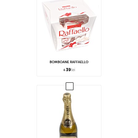
BOMBOANE RAFFAELLO
+
39
lei