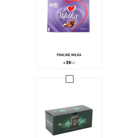
PRALINE MILKA
+
39
lei