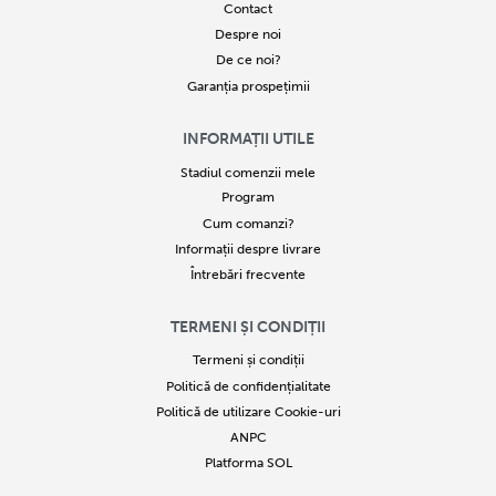
Contact
Despre noi
De ce noi?
Garanția prospețimii
INFORMAȚII UTILE
Stadiul comenzii mele
Program
Cum comanzi?
Informații despre livrare
Întrebări frecvente
TERMENI ȘI CONDIȚII
Termeni și condiții
Politică de confidențialitate
Politică de utilizare Cookie-uri
ANPC
Platforma SOL