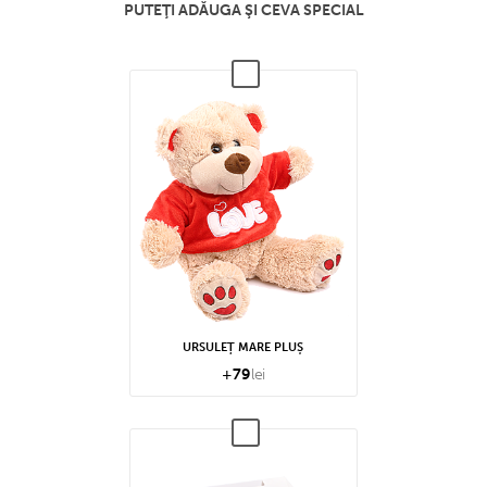
PUTEŢI ADĂUGA ŞI CEVA SPECIAL
URSULEȚ MARE PLUȘ
+
79
lei