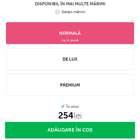
DISPONIBIL ÎN MAI MULTE MĂRIMI
Detalii mărimi
NORMALĂ
ca în poză
DE LUX
PREMIUM
În stoc
254
lei