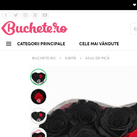
CATEGORII PRINCIPALE
CELE MAI VÂNDUTE
BUCHETE.RO
>
IUBITĂ
>
ASUL DE PICĂ