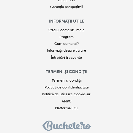
De ce noi?
Garanția prospețimii
INFORMAȚII UTILE
Stadiul comenzii mele
Program
Cum comanzi?
Informații despre livrare
Întrebări frecvente
TERMENI ȘI CONDIȚII
Termeni și condiții
Politică de confidențialitate
Politică de utilizare Cookie-uri
ANPC
Platforma SOL