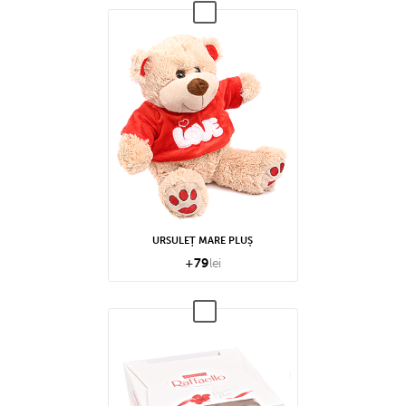
URSULEȚ MARE PLUȘ
+
79
lei