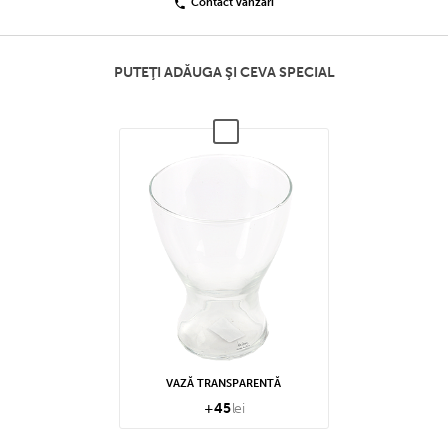
Contact vânzări
PUTEŢI ADĂUGA ŞI CEVA SPECIAL
VAZĂ TRANSPARENTĂ
+
45
lei