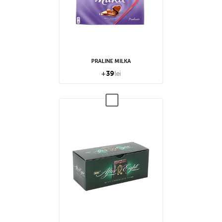
PRALINE MILKA
+
39
lei