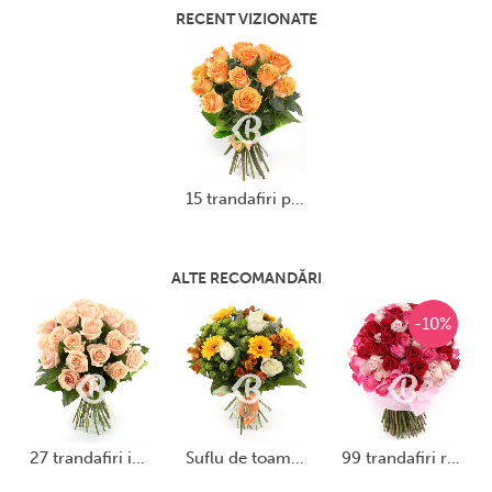
RECENT VIZIONATE
15 trandafiri portocalii
ALTE RECOMANDĂRI
-10%
27 trandafiri ivoir
suflu de toamnă
99 trandafiri romantici