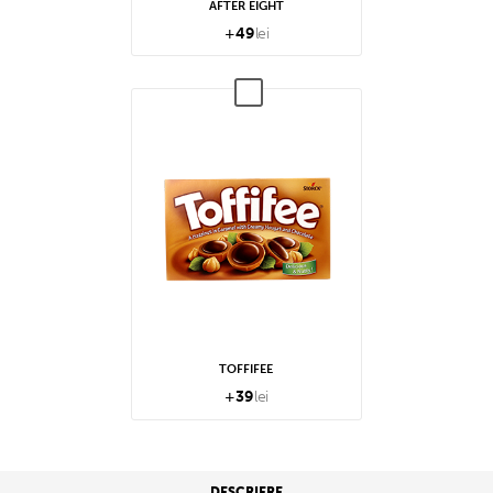
AFTER EIGHT
+
49
lei
TOFFIFEE
+
39
lei
DESCRIERE