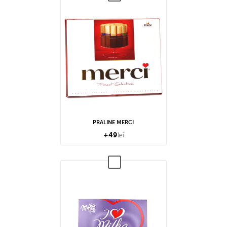
PRALINE MERCI
+
49
lei