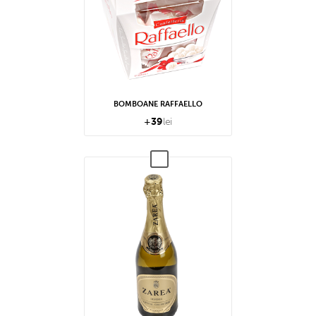
BOMBOANE RAFFAELLO
+
39
lei