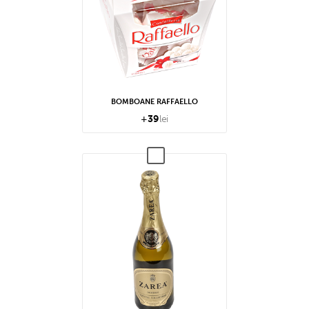
BOMBOANE RAFFAELLO
+
39
lei