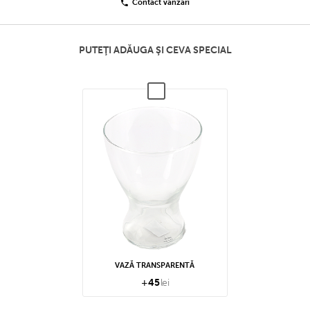
Contact vânzări
PUTEŢI ADĂUGA ŞI CEVA SPECIAL
VAZĂ TRANSPARENTĂ
+
45
lei