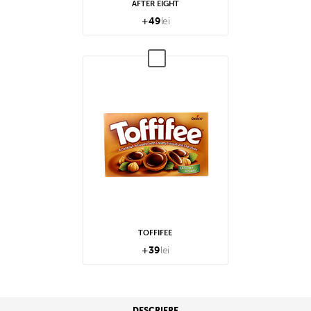
AFTER EIGHT
+
49
lei
TOFFIFEE
+
39
lei
DESCRIERE