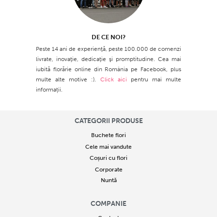
DE CE NOI?
Peste 14 ani de experienţă, peste 100.000 de comenzi
livrate, inovaţie, dedicaţie şi promptitudine. Cea mai
iubită florărie online din România pe Facebook, plus
multe alte motive :).
Click aici
pentru mai multe
informații.
CATEGORII PRODUSE
Buchete flori
Cele mai vandute
Coșuri cu flori
Corporate
Nuntă
COMPANIE