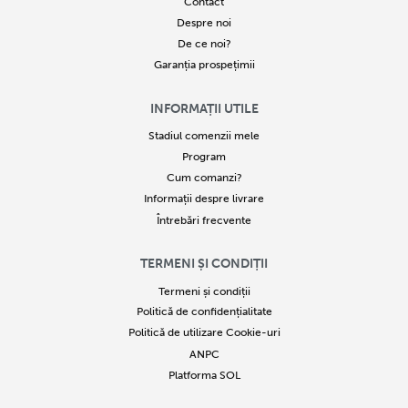
Contact
Despre noi
De ce noi?
Garanția prospețimii
INFORMAȚII UTILE
Stadiul comenzii mele
Program
Cum comanzi?
Informații despre livrare
Întrebări frecvente
TERMENI ȘI CONDIȚII
Termeni și condiții
Politică de confidențialitate
Politică de utilizare Cookie-uri
ANPC
Platforma SOL