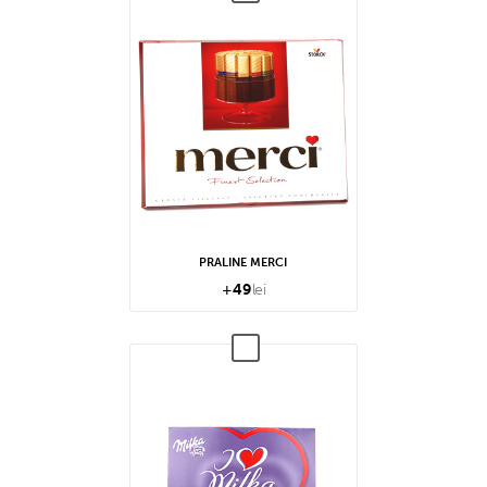
PRALINE MERCI
+
49
lei