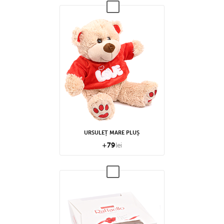
URSULEȚ MARE PLUȘ
+
79
lei