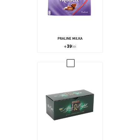
PRALINE MILKA
+
39
lei