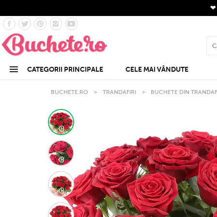
CATEGORII PRINCIPALE
CELE MAI VÂNDUTE
BUCHETE.RO
>
TRANDAFIRI
>
BUCHETE DIN TRANDAF