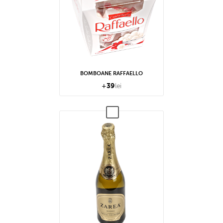
BOMBOANE RAFFAELLO
+
39
lei