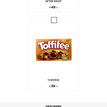
AFTER EIGHT
+
49
lei
TOFFIFEE
+
39
lei
DESCRIERE