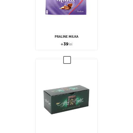
PRALINE MILKA
+
39
lei