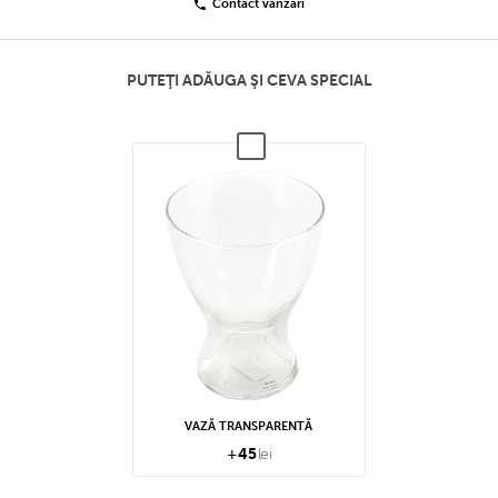
Contact vânzări
PUTEŢI ADĂUGA ŞI CEVA SPECIAL
VAZĂ TRANSPARENTĂ
+
45
lei