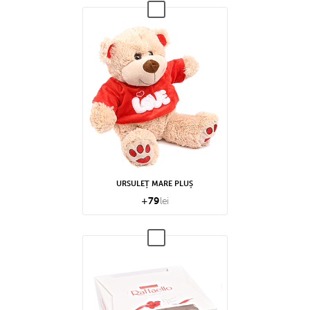
URSULEȚ MARE PLUȘ
+
79
lei