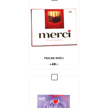
PRALINE MERCI
+
49
lei