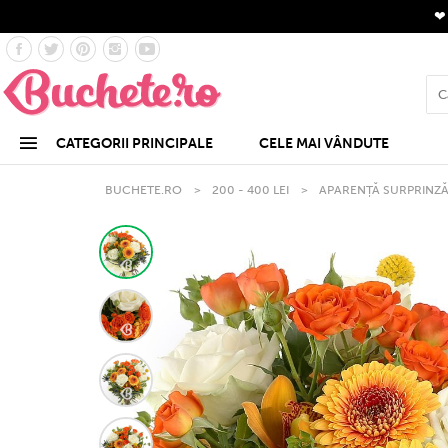
CATEGORII PRINCIPALE
CELE MAI VÂNDUTE
BUCHETE.RO
>
200 - 400 LEI
>
APARENȚĂ SURPRINZ