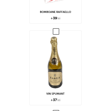
BOMBOANE RAFFAELLO
+
39
lei
VIN SPUMANT
+
37
lei