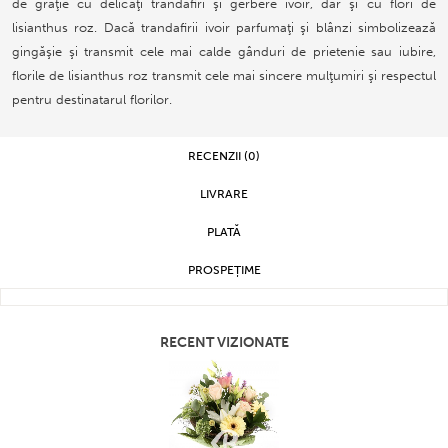
de graţie cu delicaţi trandafiri şi gerbere ivoir, dar şi cu flori de
lisianthus roz. Dacă trandafirii ivoir parfumaţi şi blânzi simbolizează
gingăşie şi transmit cele mai calde gânduri de prietenie sau iubire,
florile de lisianthus roz transmit cele mai sincere mulţumiri şi respectul
pentru destinatarul florilor.
RECENZII (0)
LIVRARE
PLATĂ
PROSPEȚIME
RECENT VIZIONATE