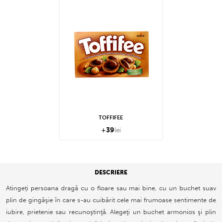
TOFFIFEE
+
39
lei
DESCRIERE
Atingeți persoana dragă cu o floare sau mai bine, cu un buchet suav
plin de gingăşie în care s-au cuibărit cele mai frumoase sentimente de
iubire, prietenie sau recunoştinţă. Alegeţi un buchet armonios şi plin