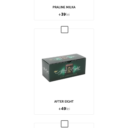
PRALINE MILKA
+
39
lei
AFTER EIGHT
+
49
lei