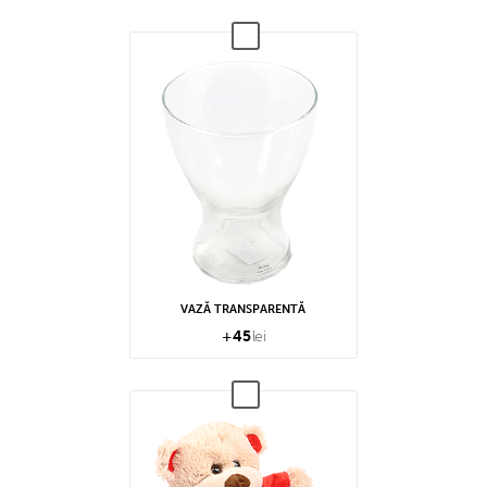
VAZĂ TRANSPARENTĂ
+
45
lei