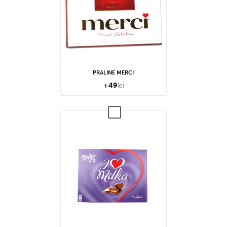
PRALINE MERCI
+
49
lei