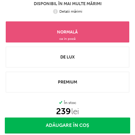
DISPONIBIL ÎN MAI MULTE MĂRIMI
Detalii mărimi
NORMALĂ
ca în poză
DE LUX
PREMIUM
În stoc
239
lei