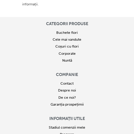
informații.
CATEGORII PRODUSE
Buchete flori
Cele mai vandute
Coșuri cu flori
Corporate
Nuntă
COMPANIE
Contact
Despre noi
De ce noi?
Garanția prospețimii
INFORMAȚII UTILE
Stadiul comenzii mele