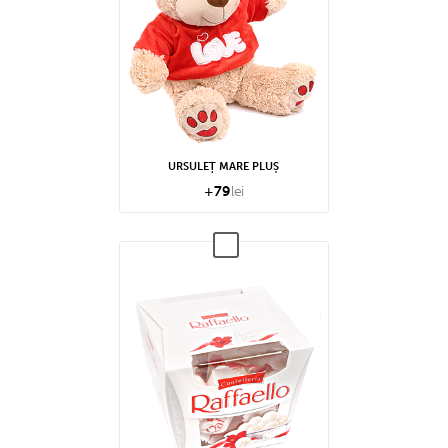
URSULEȚ MARE PLUȘ
+
79
lei