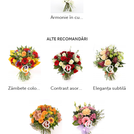
armonie în culori
ALTE RECOMANDĂRI
zâmbete colorate
contrast asortat
eleganța subtilă