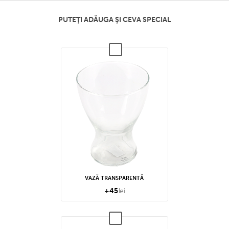
PUTEŢI ADĂUGA ŞI CEVA SPECIAL
VAZĂ TRANSPARENTĂ
+
45
lei