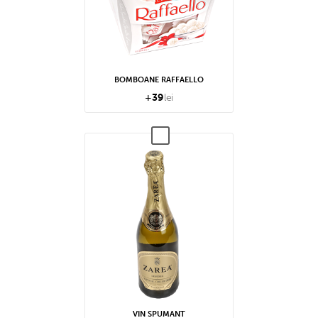
BOMBOANE RAFFAELLO
+
39
lei
VIN SPUMANT