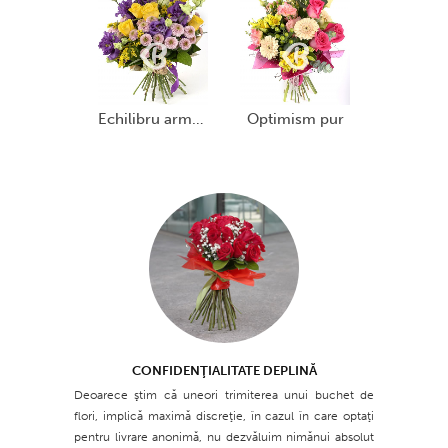
echilibru armonios
optimism pur
CONFIDENŢIALITATE DEPLINĂ
Deoarece ştim că uneori trimiterea unui buchet de
flori, implică maximă discreţie, în cazul în care optaţi
pentru livrare anonimă, nu dezvăluim nimănui absolut