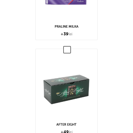
PRALINE MILKA
+
39
lei
AFTER EIGHT
+
49
lei