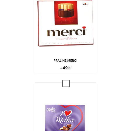
PRALINE MERCI
+
49
lei