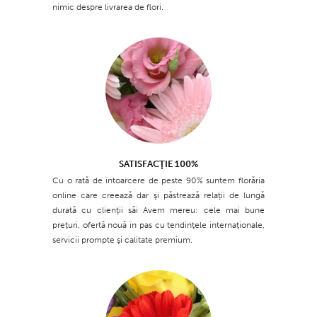
nimic despre livrarea de flori.
SATISFACŢIE 100%
Cu o rată de întoarcere de peste 90% suntem florăria
online care creează dar şi păstrează relaţii de lungă
durată cu clienţii săi Avem mereu: cele mai bune
preţuri, ofertă nouă în pas cu tendinţele internaţionale,
servicii prompte şi calitate premium.