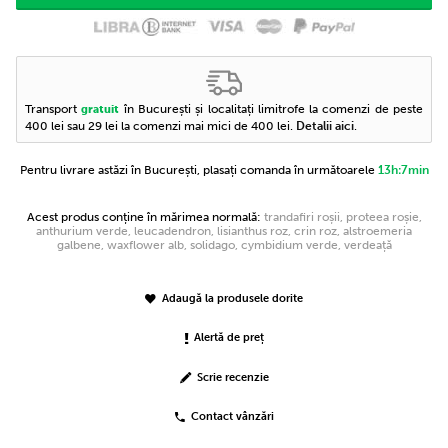
Transport
în București și localitați limitrofe la comenzi de peste
gratuit
400 lei sau 29 lei la comenzi mai mici de 400 lei.
Detalii aici
.
Pentru livrare astăzi în București, plasați comanda în următoarele
13h:7min
Acest produs conține în mărimea normală:
trandafiri roșii, proteea roșie,
anthurium verde, leucadendron, lisianthus roz, crin roz, alstroemeria
galbene, waxflower alb, solidago, cymbidium verde, verdeață
Adaugă la produsele dorite
Alertă de preț
Scrie recenzie
Contact vânzări