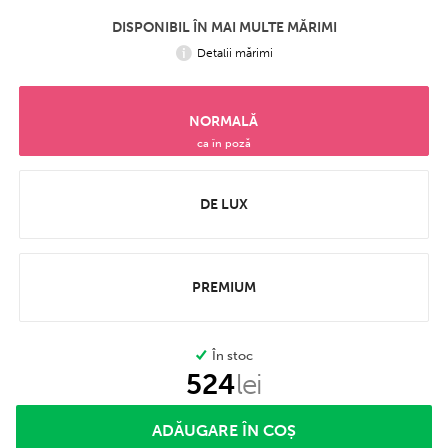
DISPONIBIL ÎN MAI MULTE MĂRIMI
Detalii mărimi
NORMALĂ
ca în poză
DE LUX
PREMIUM
În stoc
524
lei