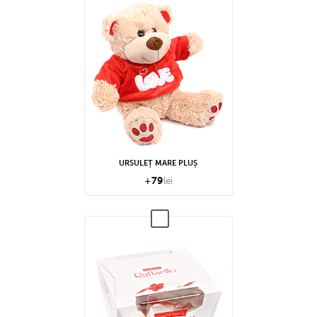
URSULEȚ MARE PLUȘ
+
79
lei