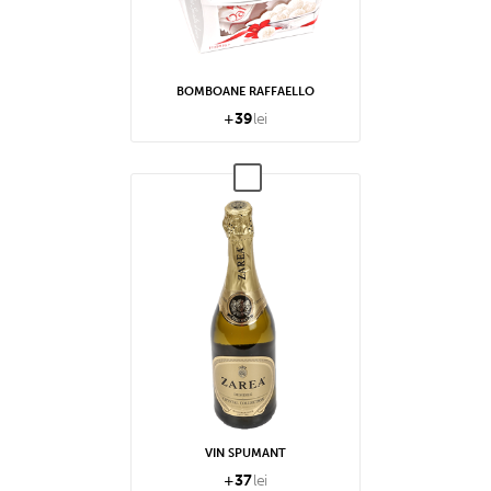
BOMBOANE RAFFAELLO
+
39
lei
VIN SPUMANT
+
37
lei