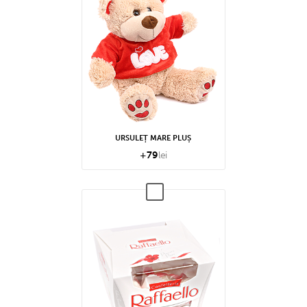
URSULEȚ MARE PLUȘ
+
79
lei