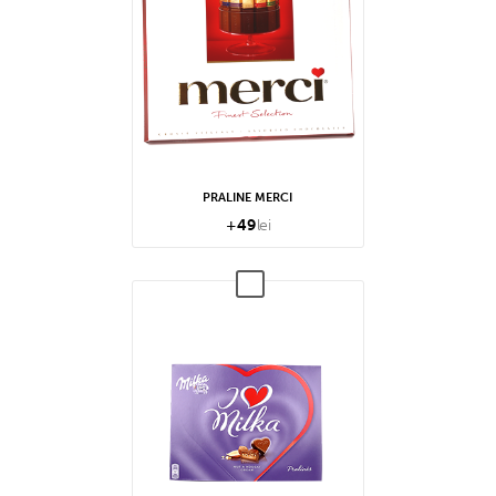
PRALINE MERCI
+
49
lei