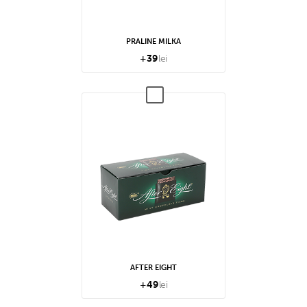
PRALINE MILKA
+
39
lei
AFTER EIGHT
+
49
lei