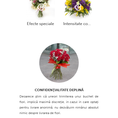
efecte speciale
intensitate copleșitoare
CONFIDENŢIALITATE DEPLINĂ
Deoarece ştim că uneori trimiterea unui buchet de
flori, implică maximă discreţie, în cazul în care optaţi
pentru livrare anonimă, nu dezvăluim nimănui absolut
nimic despre livrarea de flori.