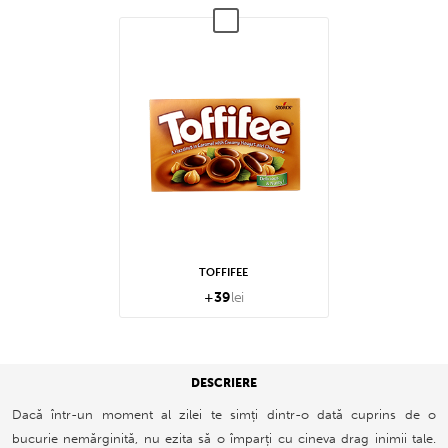
TOFFIFEE
+
39
lei
DESCRIERE
Dacă într-un moment al zilei te simți dintr-o dată cuprins de o
bucurie nemărginită, nu ezita să o împarți cu cineva drag inimii tale.