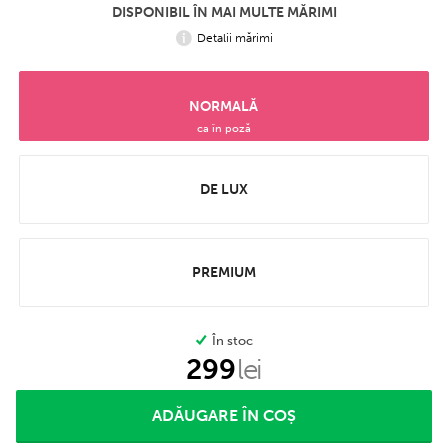
DISPONIBIL ÎN MAI MULTE MĂRIMI
Detalii mărimi
NORMALĂ
ca în poză
DE LUX
PREMIUM
În stoc
299
lei