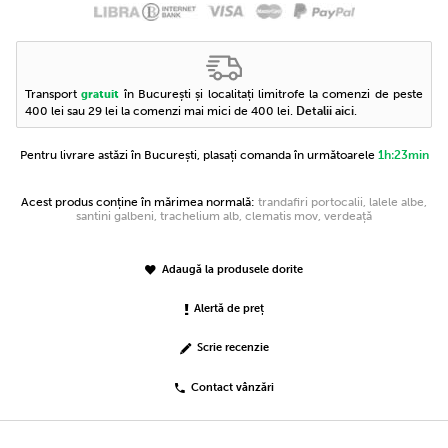
Transport
în București și localitați limitrofe la comenzi de peste
gratuit
400 lei sau 29 lei la comenzi mai mici de 400 lei.
Detalii aici
.
Pentru livrare astăzi în București, plasați comanda în următoarele
1h:23min
Acest produs conține în mărimea normală:
trandafiri portocalii, lalele albe,
santini galbeni, trachelium alb, clematis mov, verdeață
Adaugă la produsele dorite
Alertă de preț
Scrie recenzie
Contact vânzări