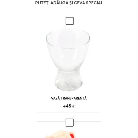
PUTEŢI ADĂUGA ŞI CEVA SPECIAL
VAZĂ TRANSPARENTĂ
+
45
lei