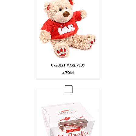
URSULEȚ MARE PLUȘ
+
79
lei