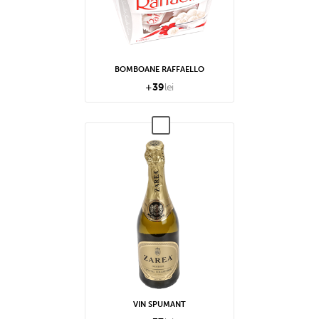
BOMBOANE RAFFAELLO
+
39
lei
VIN SPUMANT