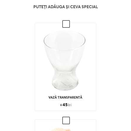
PUTEŢI ADĂUGA ŞI CEVA SPECIAL
VAZĂ TRANSPARENTĂ
+
45
lei