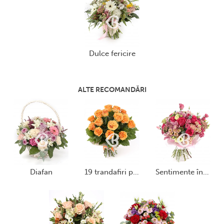
dulce fericire
ALTE RECOMANDĂRI
diafan
19 trandafiri portocalii
sentimente îndrăznețe