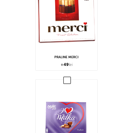
PRALINE MERCI
+
49
lei