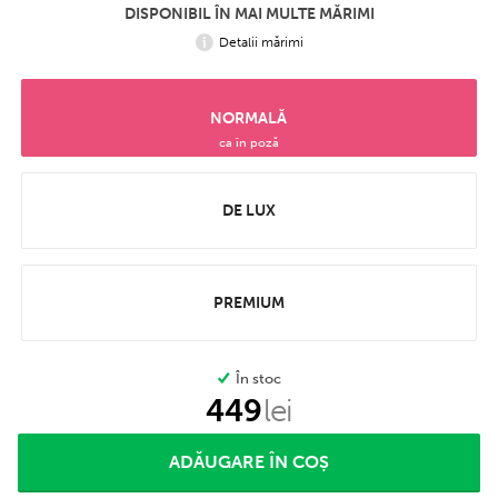
DISPONIBIL ÎN MAI MULTE MĂRIMI
Detalii mărimi
NORMALĂ
ca în poză
DE LUX
PREMIUM
În stoc
449
lei