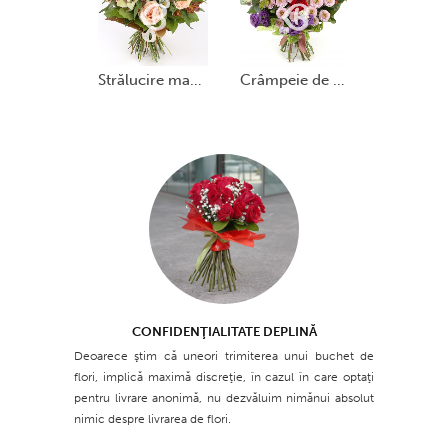
strălucire magnetică
crâmpeie de culoare
CONFIDENŢIALITATE DEPLINĂ
Deoarece ştim că uneori trimiterea unui buchet de
flori, implică maximă discreţie, în cazul în care optaţi
pentru livrare anonimă, nu dezvăluim nimănui absolut
nimic despre livrarea de flori.