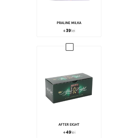
PRALINE MILKA
+
39
lei
AFTER EIGHT
+
49
lei