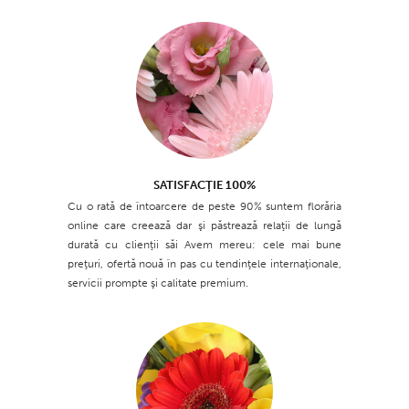
SATISFACŢIE 100%
Cu o rată de întoarcere de peste 90% suntem florăria
online care creează dar şi păstrează relaţii de lungă
durată cu clienţii săi Avem mereu: cele mai bune
preţuri, ofertă nouă în pas cu tendinţele internaţionale,
servicii prompte şi calitate premium.