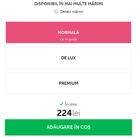
DISPONIBIL ÎN MAI MULTE MĂRIMI
Detalii mărimi
NORMALĂ
ca în poză
DE LUX
PREMIUM
În stoc
224
lei