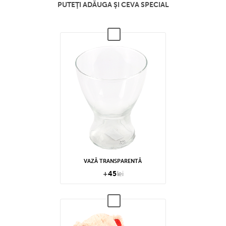
PUTEŢI ADĂUGA ŞI CEVA SPECIAL
VAZĂ TRANSPARENTĂ
+
45
lei