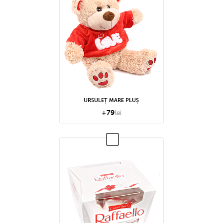
URSULEȚ MARE PLUȘ
+
79
lei