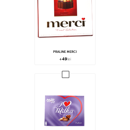
PRALINE MERCI
+
49
lei