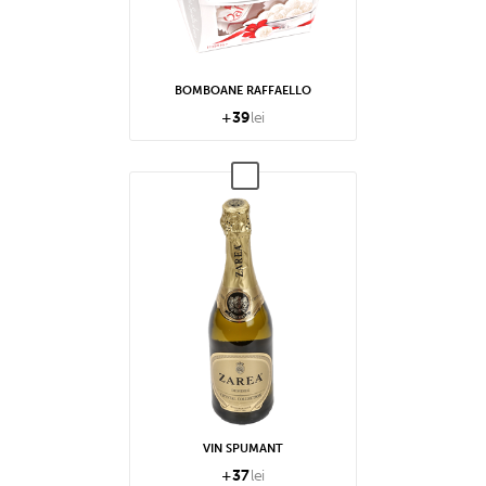
BOMBOANE RAFFAELLO
+
39
lei
VIN SPUMANT
+
37
lei