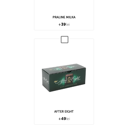
PRALINE MILKA
+
39
lei
AFTER EIGHT
+
49
lei