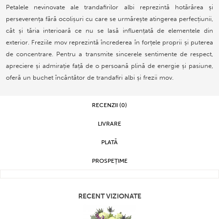
Petalele nevinovate ale trandafirilor albi reprezintă hotărârea și
perseverența fără ocolișuri cu care se urmărește atingerea perfecțiunii,
cât și tăria interioară ce nu se lasă influențată de elementele din
exterior. Freziile mov reprezintă încrederea în forțele proprii și puterea
de concentrare. Pentru a transmite sincerele sentimente de respect,
apreciere și admirație față de o persoană plină de energie și pasiune,
oferă un buchet încântător de trandafiri albi și frezii mov.
RECENZII (0)
LIVRARE
PLATĂ
PROSPEȚIME
RECENT VIZIONATE