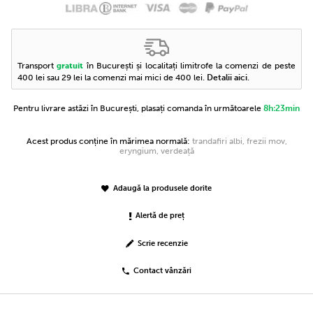
Transport
în București și localitați limitrofe la comenzi de peste
gratuit
400 lei sau 29 lei la comenzi mai mici de 400 lei.
Detalii aici
.
Pentru livrare astăzi în București, plasați comanda în următoarele
8h:23min
Acest produs conține în mărimea normală:
trandafiri albi, frezii mov,
eryngium, verdeață
Adaugă la produsele dorite
Alertă de preț
Scrie recenzie
Contact vânzări