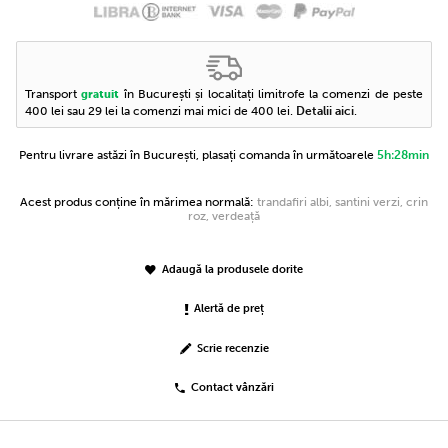
Transport
în București și localitați limitrofe la comenzi de peste
gratuit
400 lei sau 29 lei la comenzi mai mici de 400 lei.
Detalii aici
.
Pentru livrare astăzi în București, plasați comanda în următoarele
5h:28min
Acest produs conține în mărimea normală:
trandafiri albi, santini verzi, crin
roz, verdeață
Adaugă la produsele dorite
Alertă de preț
Scrie recenzie
Contact vânzări