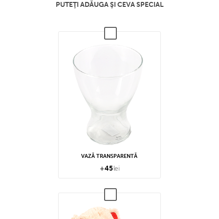
PUTEŢI ADĂUGA ŞI CEVA SPECIAL
VAZĂ TRANSPARENTĂ
+
45
lei