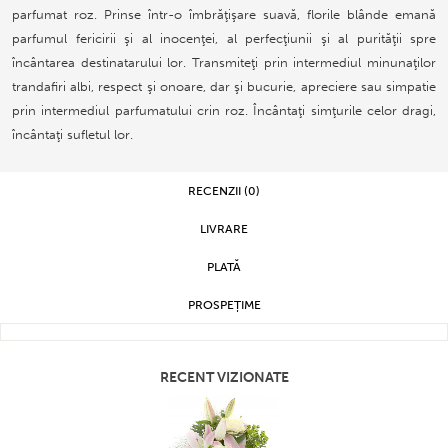
parfumat roz. Prinse într-o îmbrăţişare suavă, florile blânde emană
parfumul fericirii şi al inocenţei, al perfecţiunii şi al purităţii spre
încântarea destinatarului lor. Transmiteţi prin intermediul minunaţilor
trandafiri albi, respect şi onoare, dar şi bucurie, apreciere sau simpatie
prin intermediul parfumatului crin roz. Încântaţi simţurile celor dragi,
încântaţi sufletul lor.
RECENZII (0)
LIVRARE
PLATĂ
PROSPEȚIME
RECENT VIZIONATE