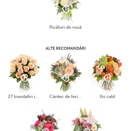
picături de rouă
ALTE RECOMANDĂRI
27 trandafiri ivoir
cântec de fericire
vis cald