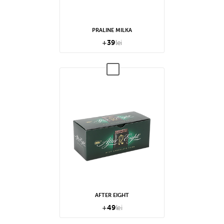
PRALINE MILKA
+
39
lei
AFTER EIGHT
+
49
lei