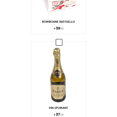
BOMBOANE RAFFAELLO
+
39
lei
VIN SPUMANT
+
37
lei