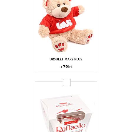
URSULEȚ MARE PLUȘ
+
79
lei