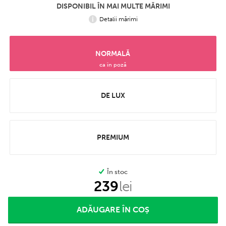
DISPONIBIL ÎN MAI MULTE MĂRIMI
Detalii mărimi
NORMALĂ
ca în poză
DE LUX
PREMIUM
În stoc
239
lei