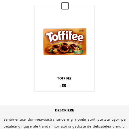
TOFFIFEE
+
39
lei
DESCRIERE
Sentimentele dumneavoastră sincere şi nobile sunt purtate uşor pe
petalele gingaşe ale trandafirilor albi şi gâdilate de delicateţea crinului