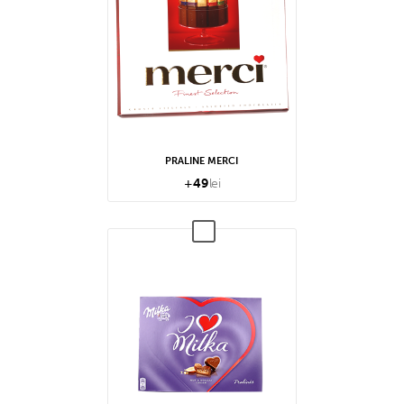
PRALINE MERCI
+
49
lei