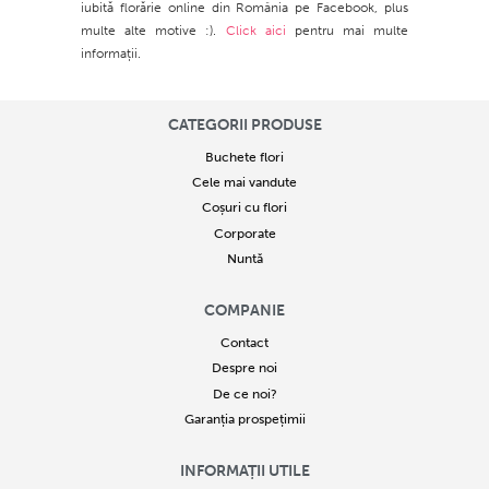
iubită florărie online din România pe Facebook, plus
multe alte motive :).
Click aici
pentru mai multe
informații.
CATEGORII PRODUSE
Buchete flori
Cele mai vandute
Coșuri cu flori
Corporate
Nuntă
COMPANIE
Contact
Despre noi
De ce noi?
Garanția prospețimii
INFORMAȚII UTILE