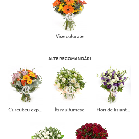
vise colorate
ALTE RECOMANDĂRI
curcubeu exploziv
îți mulțumesc
flori de lisianthus