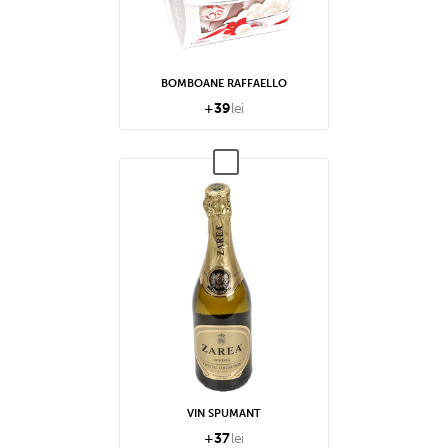
BOMBOANE RAFFAELLO
+
39
lei
VIN SPUMANT
+
37
lei