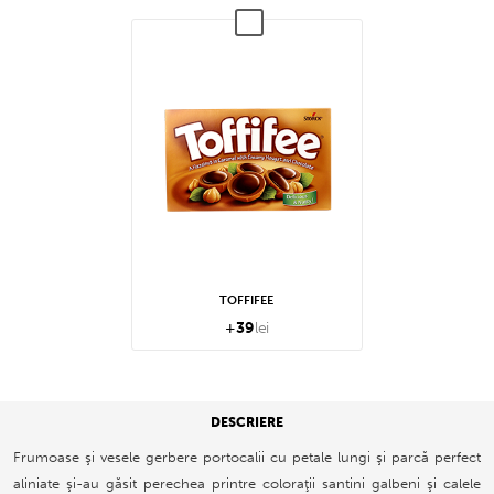
TOFFIFEE
+
39
lei
DESCRIERE
Frumoase şi vesele gerbere portocalii cu petale lungi şi parcă perfect
aliniate şi-au găsit perechea printre coloraţii santini galbeni şi calele