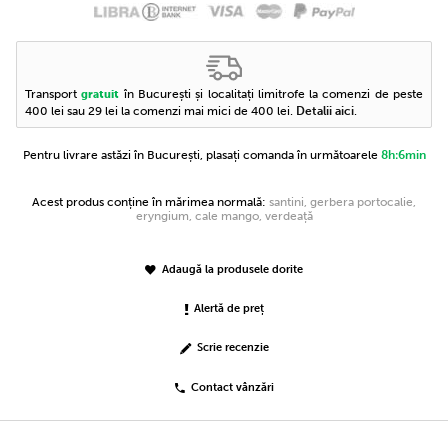
Transport
în București și localitați limitrofe la comenzi de peste
gratuit
400 lei sau 29 lei la comenzi mai mici de 400 lei.
Detalii aici
.
Pentru livrare astăzi în București, plasați comanda în următoarele
8h:6min
Acest produs conține în mărimea normală:
santini, gerbera portocalie,
eryngium, cale mango, verdeață
Adaugă la produsele dorite
Alertă de preț
Scrie recenzie
Contact vânzări