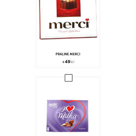
PRALINE MERCI
+
49
lei