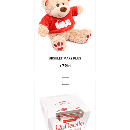
URSULEȚ MARE PLUȘ
+
79
lei