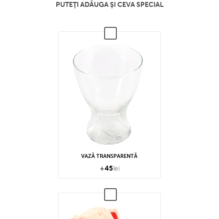
PUTEŢI ADĂUGA ŞI CEVA SPECIAL
VAZĂ TRANSPARENTĂ
+
45
lei