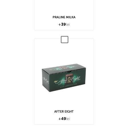
PRALINE MILKA
+
39
lei
AFTER EIGHT
+
49
lei