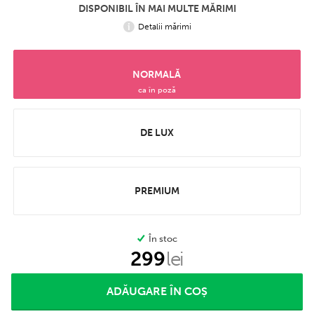
DISPONIBIL ÎN MAI MULTE MĂRIMI
Detalii mărimi
NORMALĂ
ca în poză
DE LUX
PREMIUM
În stoc
299
lei