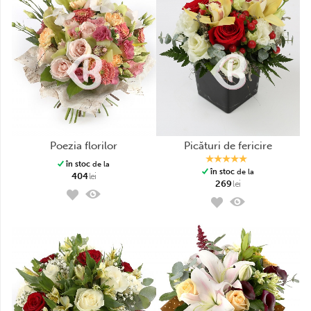
poezia florilor
picături de fericire
în stoc
de la
în stoc
de la
404
lei
269
lei