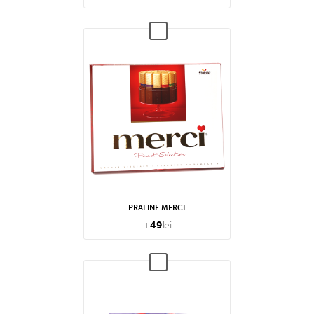
PRALINE MERCI
+
49
lei