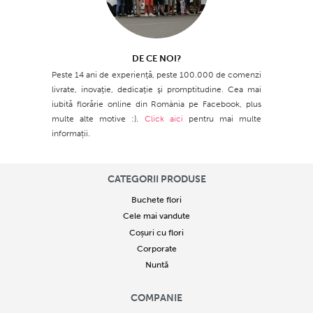
DE CE NOI?
Peste 14 ani de experienţă, peste 100.000 de comenzi
livrate, inovaţie, dedicaţie şi promptitudine. Cea mai
iubită florărie online din România pe Facebook, plus
multe alte motive :).
Click aici
pentru mai multe
informații.
CATEGORII PRODUSE
Buchete flori
Cele mai vandute
Coșuri cu flori
Corporate
Nuntă
COMPANIE