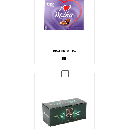
PRALINE MILKA
+
39
lei