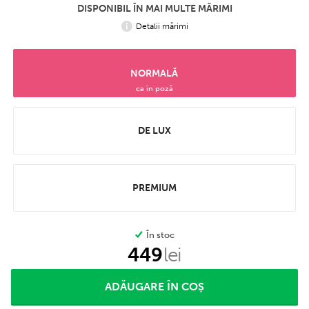
DISPONIBIL ÎN MAI MULTE MĂRIMI
Detalii mărimi
NORMALĂ
ca în poză
DE LUX
PREMIUM
În stoc
449
lei