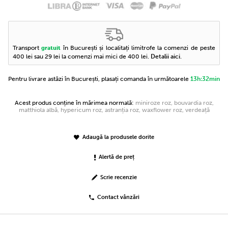
Transport
în București și localitați limitrofe la comenzi de peste
gratuit
400 lei sau 29 lei la comenzi mai mici de 400 lei.
Detalii aici
.
Pentru livrare astăzi în București, plasați comanda în următoarele
13h:32min
Acest produs conține în mărimea normală:
miniroze roz, bouvardia roz,
matthiola albă, hypericum roz, astranția roz, waxflower roz, verdeață
Adaugă la produsele dorite
Alertă de preț
Scrie recenzie
Contact vânzări