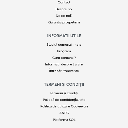
Contact
Despre noi
De ce noi?
Garanția prospețimii
INFORMAȚII UTILE
Stadiul comenzii mele
Program
Cum comanzi?
Informații despre livrare
Întrebări frecvente
TERMENI ȘI CONDIȚII
Termeni și condiții
Politică de confidențialitate
Politică de utilizare Cookie-uri
ANPC
Platforma SOL