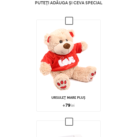
PUTEŢI ADĂUGA ŞI CEVA SPECIAL
URSULEȚ MARE PLUȘ
+
79
lei