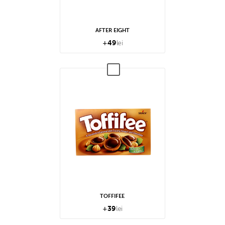
AFTER EIGHT
+
49
lei
TOFFIFEE
+
39
lei