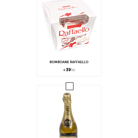
BOMBOANE RAFFAELLO
+
39
lei