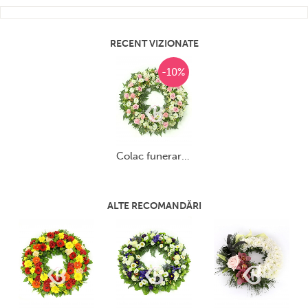
RECENT VIZIONATE
-10%
colac funerar alb și roz
ALTE RECOMANDĂRI