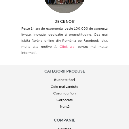
DE CE NOI?
Peste 14 ani de experienţă, peste 100.000 de comenzi
livrate, inovaţie, dedicaţie şi promptitudine. Cea mai
iubită florărie online din România pe Facebook, plus
multe alte motive :).
Click aici
pentru mai multe
informații.
CATEGORII PRODUSE
Buchete flori
Cele mai vandute
Coșuri cu flori
Corporate
Nuntă
COMPANIE