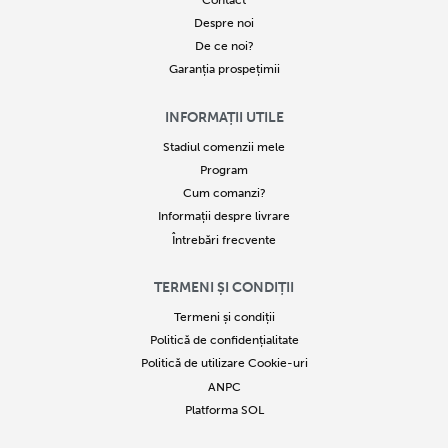
Contact
Despre noi
De ce noi?
Garanția prospețimii
INFORMAȚII UTILE
Stadiul comenzii mele
Program
Cum comanzi?
Informații despre livrare
Întrebări frecvente
TERMENI ȘI CONDIȚII
Termeni și condiții
Politică de confidențialitate
Politică de utilizare Cookie-uri
ANPC
Platforma SOL