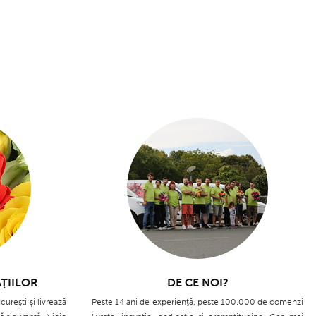
ŢIILOR
DE CE NOI?
cureşti și livrează
Peste 14 ani de experienţă, peste 100.000 de comenzi