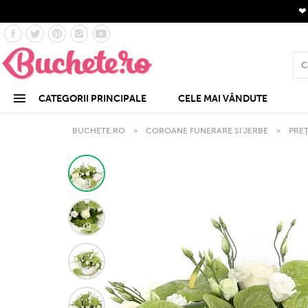
CATEGORII PRINCIPALE
CELE MAI VÂNDUTE
BUCHETE.RO
>
COROANE FUNERARE SI JERBE
>
PREȚ