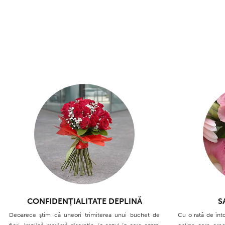
CONFIDENŢIALITATE DEPLINĂ
S
Deoarece ştim că uneori trimiterea unui buchet de
Cu o rată de înt