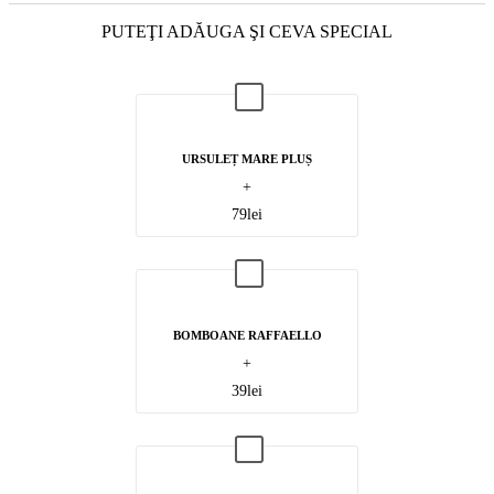
PUTEŢI ADĂUGA ŞI CEVA SPECIAL
URSULEȚ MARE PLUȘ
+
79
lei
BOMBOANE RAFFAELLO
+
39
lei