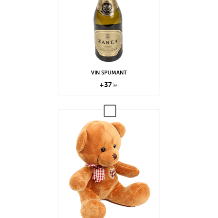
VIN SPUMANT
+
37
lei