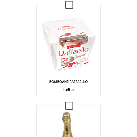
BOMBOANE RAFFAELLO
+
39
lei