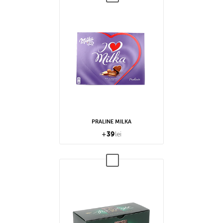
PRALINE MILKA
+
39
lei