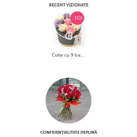
RECENT VIZIONATE
-31%
cutie cu 9 trandafiri criogenați multicolori
CONFIDENŢIALITATE DEPLINĂ