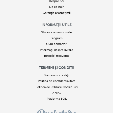
Despre noi
De ce noi?
Garanția prospețimii
INFORMAȚII UTILE
Stadiul comenzii mele
Program
Cum comanzi?
Informații despre livrare
Întrebări frecvente
TERMENI ȘI CONDIȚII
Termeni și condiții
Politică de confidențialitate
Politică de utilizare Cookie-uri
ANPC
Platforma SOL