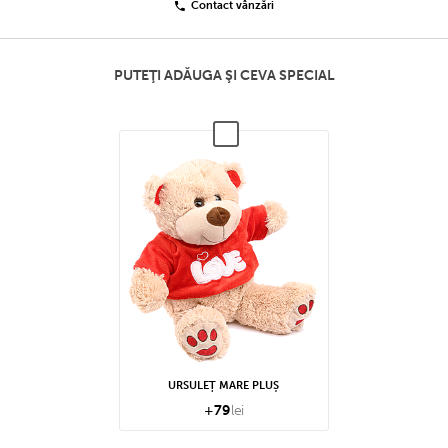
Contact vânzări
PUTEŢI ADĂUGA ŞI CEVA SPECIAL
URSULEȚ MARE PLUȘ
+
79
lei