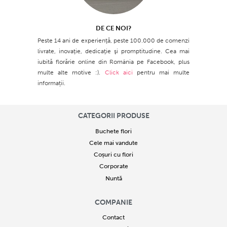
DE CE NOI?
Peste 14 ani de experienţă, peste 100.000 de comenzi
livrate, inovaţie, dedicaţie şi promptitudine. Cea mai
iubită florărie online din România pe Facebook, plus
multe alte motive :).
Click aici
pentru mai multe
informații.
CATEGORII PRODUSE
Buchete flori
Cele mai vandute
Coșuri cu flori
Corporate
Nuntă
COMPANIE
Contact