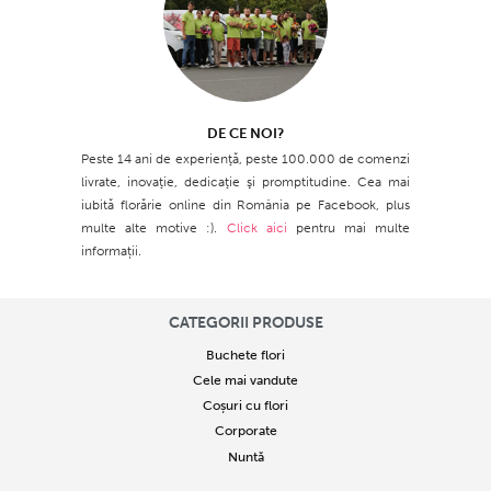
DE CE NOI?
Peste 14 ani de experienţă, peste 100.000 de comenzi
livrate, inovaţie, dedicaţie şi promptitudine. Cea mai
iubită florărie online din România pe Facebook, plus
multe alte motive :).
Click aici
pentru mai multe
informații.
CATEGORII PRODUSE
Buchete flori
Cele mai vandute
Coșuri cu flori
Corporate
Nuntă