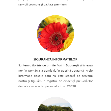
servicii prompte şi calitate premium.
SIGURANŢA INFORMAŢIILOR
Suntem o florărie ce trimite flori în Bucureşti și livrează
flori în România la domiciliu în deplină siguranţă. Nicio
informaţie despre card nu este stocată pe serverul
nostru şi figurăm în registrul de evidenţă prelucrărilor
de date cu caracter personal sub nr. 28598.