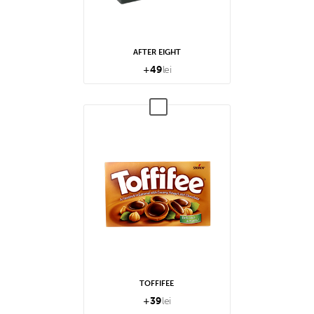
AFTER EIGHT
+
49
lei
TOFFIFEE
+
39
lei