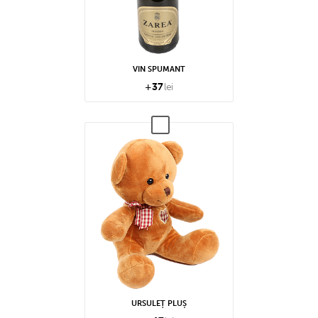
VIN SPUMANT
+
37
lei
URSULEȚ PLUȘ