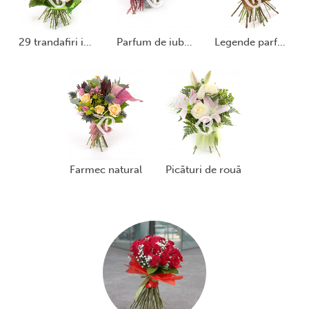
29 trandafiri ivoir
parfum de iubire
legende parfumate
farmec natural
picături de rouă