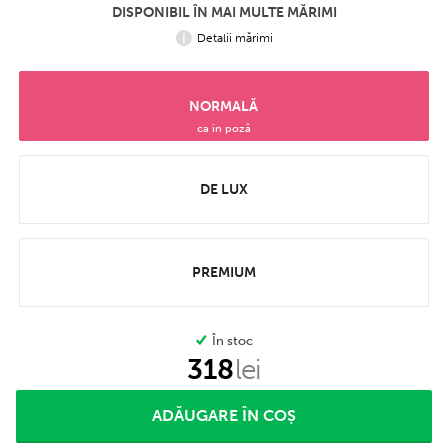
DISPONIBIL ÎN MAI MULTE MĂRIMI
Detalii mărimi
NORMALĂ
ca în poză
DE LUX
PREMIUM
În stoc
318
lei