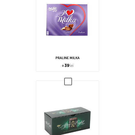
PRALINE MILKA
+
39
lei