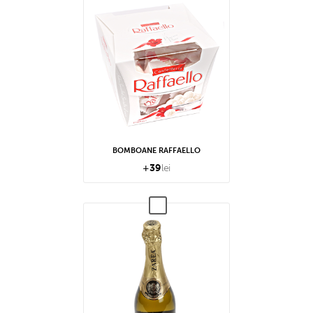
BOMBOANE RAFFAELLO
+
39
lei