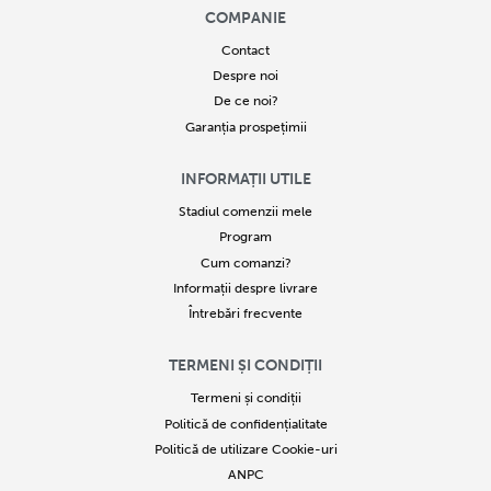
COMPANIE
Contact
Despre noi
De ce noi?
Garanția prospețimii
INFORMAȚII UTILE
Stadiul comenzii mele
Program
Cum comanzi?
Informații despre livrare
Întrebări frecvente
TERMENI ȘI CONDIȚII
Termeni și condiții
Politică de confidențialitate
Politică de utilizare Cookie-uri
ANPC