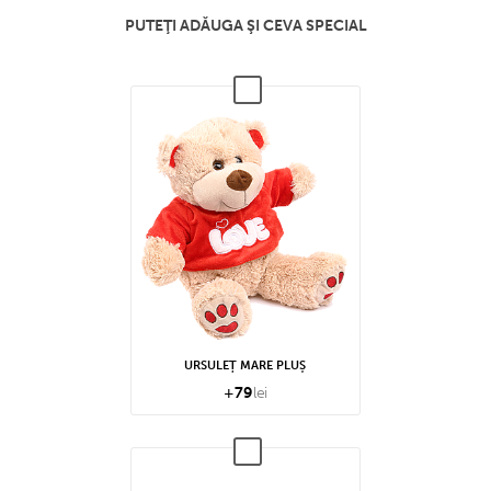
PUTEŢI ADĂUGA ŞI CEVA SPECIAL
URSULEȚ MARE PLUȘ
+
79
lei